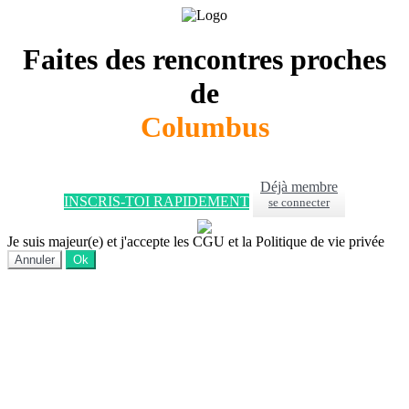
Faites des rencontres proches
de
Columbus
Déjà membre
INSCRIS-TOI RAPIDEMENT
se connecter
Je suis majeur(e) et j'accepte les CGU et la Politique de vie privée
Annuler
Ok