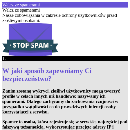
Walcz ze spamerami
Walcz ze spamerami
Nasze zobowiązania w zakresie ochrony użytkowników przed
złośliwymi osobami.
1.
W jaki sposób zapewniamy Ci
bezpieczeństwo?
Zanim zostaną wykryci, złośliwi użytkownicy mogą tworzyć
profile w celach innych niż handlowe: nazywamy ich
spamerami. Dlatego zachęcamy do zachowania czujności w
przypadku wątpliwości co do prawdziwych intencji osoby
korzystającej z serwisu.
Spamer to osoba, która rejestruje się w serwisie, najczęściej pod
fałszywą tożsamością, wykorzystując przejęte adresy IP i