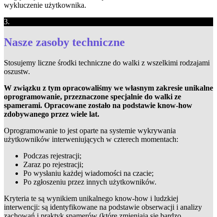
wykluczenie użytkownika.
3.
Nasze zasoby techniczne
Stosujemy liczne środki techniczne do walki z wszelkimi rodzajami
oszustw.
W związku z tym opracowaliśmy we własnym zakresie unikalne
oprogramowanie, przeznaczone specjalnie do walki ze
spamerami. Opracowane zostało na podstawie know-how
zdobywanego przez wiele lat.
Oprogramowanie to jest oparte na systemie wykrywania
użytkowników interweniujących w czterech momentach:
Podczas rejestracji;
Zaraz po rejestracji;
Po wysłaniu każdej wiadomości na czacie;
Po zgłoszeniu przez innych użytkowników.
Kryteria te są wynikiem unikalnego know-how i ludzkiej
interwencji: są identyfikowane na podstawie obserwacji i analizy
zachowań i praktyk spamerów (które zmieniają się bardzo