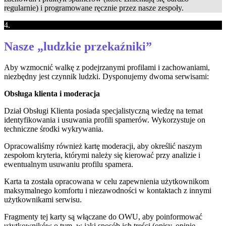
regularnie) i programowane ręcznie przez nasze zespoły.
4.
Nasze „ludzkie przekaźniki”
Aby wzmocnić walkę z podejrzanymi profilami i zachowaniami,
niezbędny jest czynnik ludzki. Dysponujemy dwoma serwisami:
Obsługa klienta i moderacja
Dział Obsługi Klienta posiada specjalistyczną wiedzę na temat
identyfikowania i usuwania profili spamerów. Wykorzystuje on
techniczne środki wykrywania.
Opracowaliśmy również kartę moderacji, aby określić naszym
zespołom kryteria, którymi należy się kierować przy analizie i
ewentualnym usuwaniu profilu spamera.
Karta ta została opracowana w celu zapewnienia użytkownikom
maksymalnego komfortu i niezawodności w kontaktach z innymi
użytkownikami serwisu.
Fragmenty tej karty są włączane do OWU, aby poinformować
użytkowników o tym, w jaki sposób ich treści (opisy, opinie,