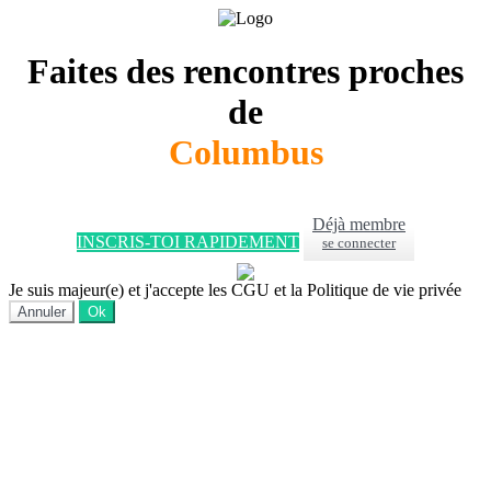
Faites des rencontres proches
de
Columbus
Déjà membre
INSCRIS-TOI RAPIDEMENT
se connecter
Je suis majeur(e) et j'accepte les CGU et la Politique de vie privée
Annuler
Ok